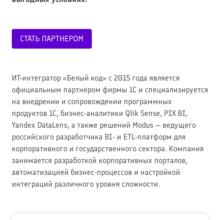
СТАТЬ ПАРТНЕРОМ
ИТ-интегратор «Белый код» с 2015 года является
официальным партнером фирмы 1С и специализируется
на внедрении и сопровождении программных
продуктов 1С, бизнес-аналитики Qlik Sense, PIX BI,
Yandex DataLens, а также решений Modus — ведущего
российского разработчика BI- и ETL-платформ для
корпоративного и государственного сектора. Компания
занимается разработкой корпоративных порталов,
автоматизацией бизнес-процессов и настройкой
интеграций различного уровня сложности.