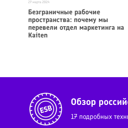
27 марта 2024
а»
Безграничные рабочие
пространства: почему мы
перевели отдел маркетинга на
Kaiten
Обзор россий
17 подробных техн