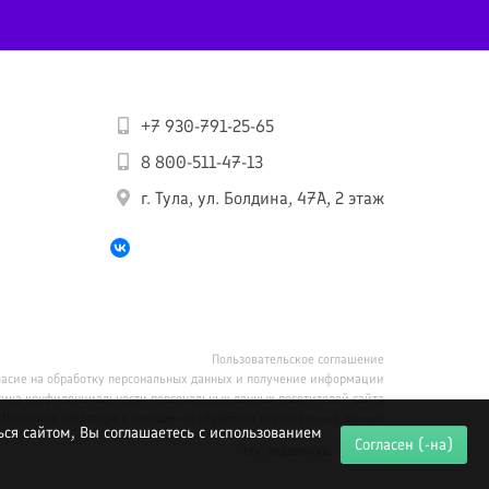
+7 930-791-25-65
8 800-511-47-13
г. Тула, ул. Болдина, 47А, 2 этаж
Пользовательское соглашение
ласие на обработку персональных данных и получение информации
ика конфиденциальности персональных данных посетителей сайта
Политика оператора в отношении обработки персональных данных
ься сайтом, Вы соглашаетесь с использованием
Согласен (-на)
тех. поддержка: