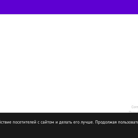
Сог
Полит
ствие посетителей с сайтом и делать его лучше. Продолжая пользоват