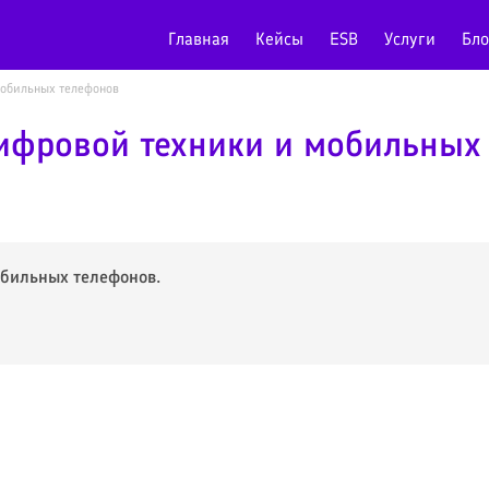
Главная
Кейсы
ESB
Услуги
Бло
мобильных телефонов
цифровой техники и мобильных
обильных телефонов.