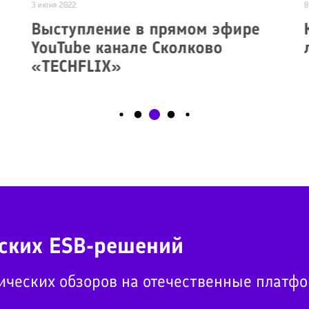
3 июня 2022
8
Выступление в прямом эфире
YouTube канале Сколково
«TECHFLIX»
ских ESB-решений
ических обзоров на отечественные платф