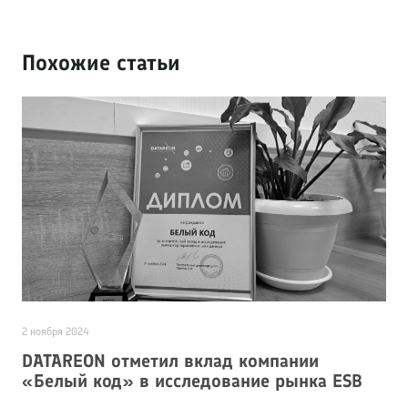
Похожие статьи
2 ноября 2024
2
DATAREON отметил вклад компании
«Белый код» в исследование рынка ESB