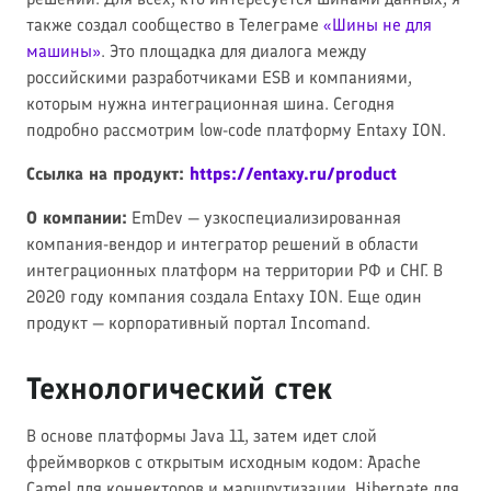
также создал сообщество в Телеграме
«Шины не для
машины»
. Это площадка для диалога между
российскими разработчиками ESB и компаниями,
которым нужна интеграционная шина. Сегодня
подробно рассмотрим low-code платформу Entaxy ION.
Ссылка на продукт:
https://entaxy.ru/product
О компании:
EmDev — узкоспециализированная
компания-вендор и интегратор решений в области
интеграционных платформ на территории РФ и СНГ. В
2020 году компания создала Entaxy ION. Еще один
продукт — корпоративный портал Incomand.
Технологический стек
В основе платформы Java 11, затем идет слой
фреймворков с открытым исходным кодом: Apache
Camel для коннекторов и маршрутизации, Hibernate для