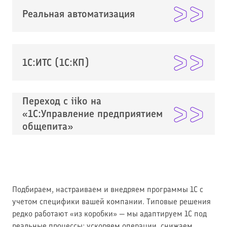
Реальная автоматизация
1С:ИТС (1С:КП)
Переход с iiko на
«1С:Управление предприятием
общепита»
Подбираем, настраиваем и внедряем программы 1С с
учетом специфики вашей компании. Типовые решения
редко работают «из коробки» — мы адаптируем 1С под
реальные процессы: ускоряем операции, снижаем