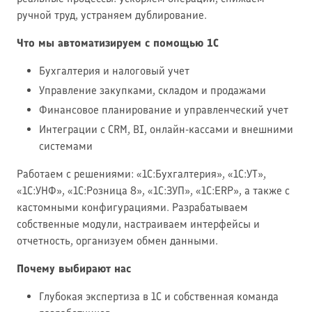
ручной труд, устраняем дублирование.
Что мы автоматизируем с помощью 1С
Бухгалтерия и налоговый учет
Управление закупками, складом и продажами
Финансовое планирование и управленческий учет
Интеграции с CRM, BI, онлайн-кассами и внешними
системами
Работаем с решениями: «1С:Бухгалтерия», «1С:УТ»,
«1С:УНФ», «1С:Розница 8», «1С:ЗУП», «1С:ERP», а также с
кастомными конфигурациями. Разрабатываем
собственные модули, настраиваем интерфейсы и
отчетность, организуем обмен данными.
Почему выбирают нас
Глубокая экспертиза в 1С и собственная команда