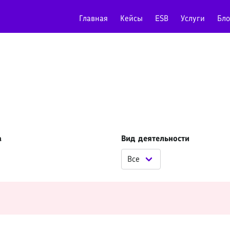
Главная
Кейсы
ESB
Услуги
Бло
а
Вид деятельности