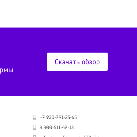
Скачать обзор
ормы
+7 930-791-25-65
8 800-511-47-13