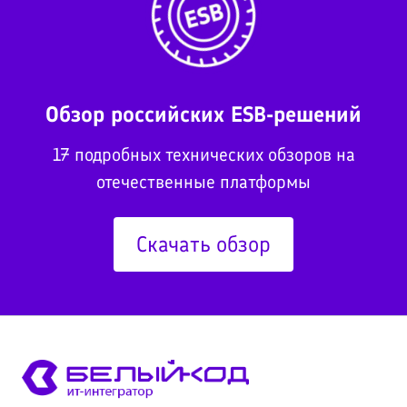
Обзор российских ESB-решений
17 подробных технических обзоров на
отечественные платформы
Скачать обзор