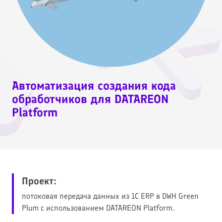
Автоматизация создания кода
обработчиков для DATAREON
Platform
Проект:
потоковая передача данных из 1С ERP в DWH Green
Plum с использованием DATAREON Platform.