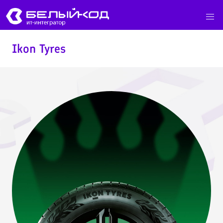
Ikon Tyres