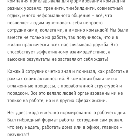
компания прикладывала для формирования команд на
разных уровнях: тренинги, тимбилдинги, совместный
отдых, много неформального общения – всё, что
позволяет людям чувствовать себя непросто
сотрудниками, коллегами, а именно командой! Мы были
вместе не только на работе, так получилось, что и в
жизни практически всех нас связывала дружба. Это
способствует эффективному взаимодействию, а
высокие результаты не заставляют себя ждать!
Каждый сотрудник четко знал и понимал, как работать в
рамках своих активностей. В компании были четко
отлаженные процессы, с проработанной структурой и
порядком. Все это делало людей организованными не
только на работе, но и в других сферах жизни.
Нет дресс-кода и жёстко нормированного рабочего дня.
Был гибридный формат работы: сотрудник сам решал,
что ему надеть, работать дома или в офисе, главное –
результат!