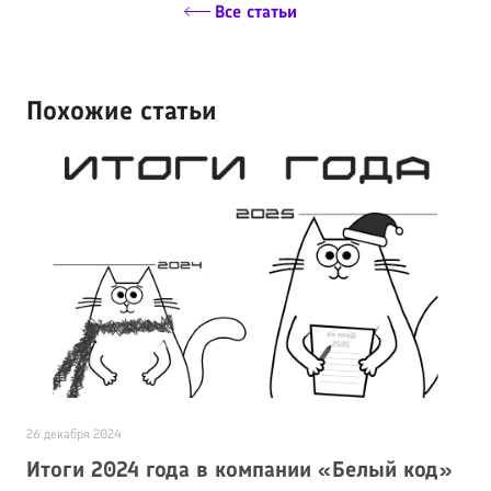
Все статьи
Похожие статьи
26 декабря 2024
2
Итоги 2024 года в компании «Белый код»