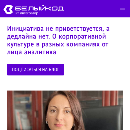
Инициатива не приветствуется, а
дедлайна нет. О корпоративной
культуре в разных компаниях от
лица аналитика
ПОДПИСАТЬСЯ НА БЛОГ