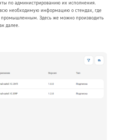
енты по администрированию их исполнения.
т всю необходимую информацию о стендах, где
м, промышленным. Здесь же можно производить
ак далее.