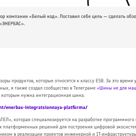
тор компании «Белый код». Поставил себе цель — сделать обз
 «ЭНЕРБАС».
зоры продуктов, которые относятся к классу ESB. За это время
ных, я также создал сообщество в Телеграме
«Шины не для ма
 которым нужна интеграционная шина.
nt/enerbas-integratsionnaya-platforma/
ЕЛ», которая специализируется на разработке программного 
ых платформенных решений для построения цифровой экосист
дчиком в реализации проектов инженерной и IT-инфраструктуры