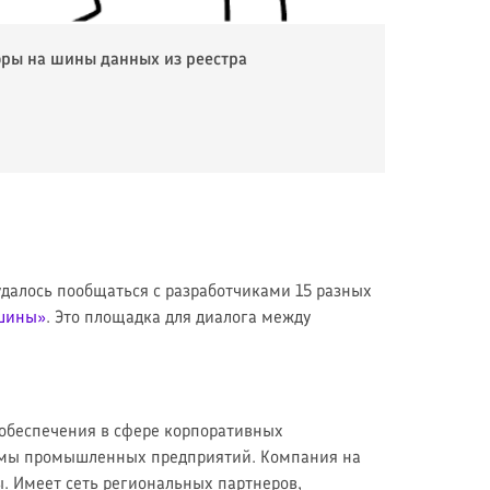
оры на шины данных из реестра
 удалось пообщаться с разработчиками 15 разных
шины»
. Это площадка для диалога между
обеспечения в сфере корпоративных
емы промышленных предприятий. Компания на
. Имеет сеть региональных партнеров,