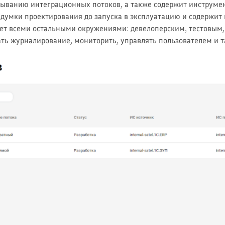
ртыванию интеграционных потоков, а также содержит инструм
задумки проектирования до запуска в эксплуатацию и содержи
ляет всеми остальными окружениями: девелоперским, тестовы
ть журналирование, мониторить, управлять пользователем и т