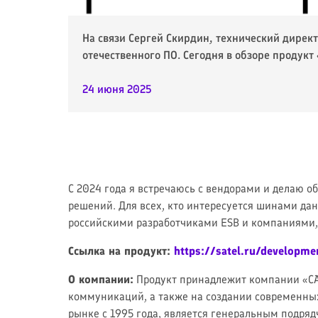
На связи Сергей Скирдин, технический дирек
отечественного ПО. Сегодня в обзоре продукт
24 июня 2025
С 2024 года я встречаюсь с вендорами и делаю об
решений. Для всех, кто интересуется шинами дан
российскими разработчиками ESB и компаниями,
Ссылка на продукт:
https://satel.ru/developme
О компании:
Продукт принадлежит компании «САТ
коммуникаций, а также на создании современн
рынке с 1995 года, является генеральным подря