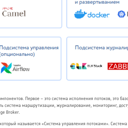
мпонентов. Первое – это система исполнения потоков, это баз
сть система маршрутизации, журналирование, мониторинг, до
ge Broker.
 который называется «Система управления потоками». Система