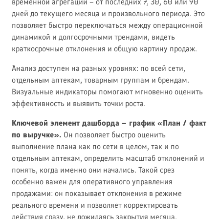
временной агрегации – от последних 7, 30, 60 или 90
дней до текущего месяца и произвольного периода. Это
позволяет быстро переключаться между операционной
динамикой и долгосрочными трендами, видеть
краткосрочные отклонения и общую картину продаж.
Анализ доступен на разных уровнях: по всей сети,
отдельным аптекам, товарным группам и брендам.
Визуальные индикаторы помогают мгновенно оценить
эффективность и выявить точки роста.
Ключевой элемент дашборда – график «План / факт
по выручке».
Он позволяет быстро оценить
выполнение плана как по сети в целом, так и по
отдельным аптекам, определить масштаб отклонений и
понять, когда именно они начались. Такой срез
особенно важен для оперативного управления
продажами: он показывает отклонения в режиме
реального времени и позволяет корректировать
действия сразу, не дожидаясь закрытия месяца.