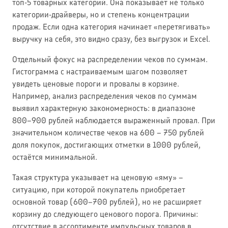
топ-5 товарных категорий. Она показывает не только
категории-драйверы, но и степень концентрации
продаж. Если одна категория начинает «перетягивать»
выручку на себя, это видно сразу, без выгрузок и Excel.
Отдельный фокус на распределении чеков по суммам.
Гистограмма с настраиваемым шагом позволяет
увидеть ценовые пороги и провалы в корзине.
Например, анализ распределения чеков по суммам
выявил характерную закономерность: в диапазоне
800–900 рублей наблюдается выраженный провал. При
значительном количестве чеков на 600 – 750 рублей
доля покупок, достигающих отметки в 1000 рублей,
остаётся минимальной.
Такая структура указывает на ценовую «яму» –
ситуацию, при которой покупатель приобретает
основной товар (600–700 рублей), но не расширяет
корзину до следующего ценового порога. Причины:
отсутствие в ассортименте импульсных товаров в