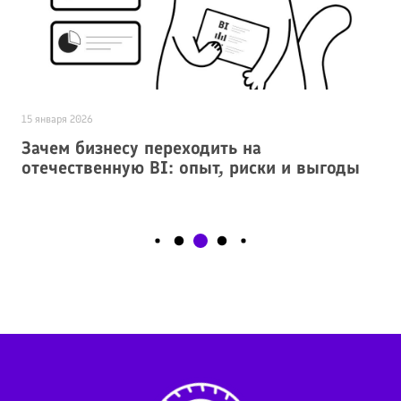
15 января 2026
9
Зачем бизнесу переходить на
отечественную BI: опыт, риски и выгоды
ь