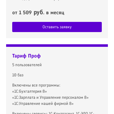
руб
от 1 509
. в месяц
Оставить заявку
Тариф Проф
5 пользователей
10 баз
Включены все программы:
«1С:Бухгалтерия 8»
«1С:Зарплата и Управление персоналом 8»
«1С:Управление нашей фирмой 8»
Включены сервисы: 1С-Контрагент, 1С-ЭДО,1С-