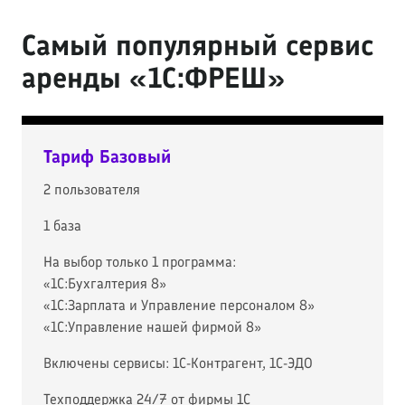
Самый популярный сервис
аренды «1С:ФРЕШ»
Тариф Базовый
2 пользователя
1 база
На выбор только 1 программа:
«1С:Бухгалтерия 8»
«1С:Зарплата и Управление персоналом 8»
«1С:Управление нашей фирмой 8»
Включены сервисы: 1С-Контрагент, 1С-ЭДО
Техподдержка 24/7 от фирмы 1С