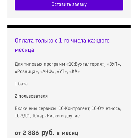
Оставить заявку
Оплата только с 1-го числа каждого
месяца
Для типовых программ «1С:Бухгалтерия», «ЗУП»,
«Розница», «УНФ», «УТ», «КА»
1 база
2 пользователя
Включены сервисы: 1С-Контрагент, 1С-Отчетнось,
1С-ЭДО, 1СпаркРиски и другие
руб
от 2 886
. в месяц