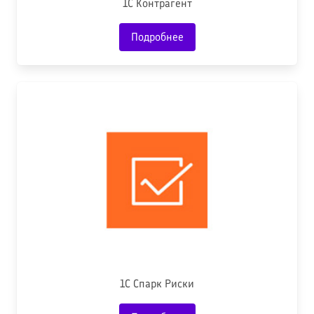
1С Контрагент
Подробнее
1С Спарк Риски