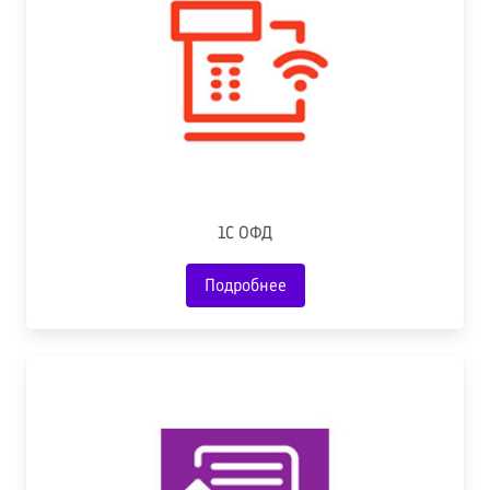
1С ОФД
Подробнее