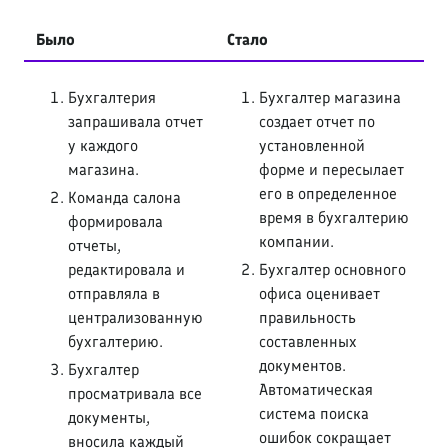
Было
Стало
Бухгалтерия
Бухгалтер магазина
запрашивала отчет
создает отчет по
у каждого
установленной
магазина.
форме и пересылает
его в определенное
Команда салона
время в бухгалтерию
формировала
компании.
отчеты,
редактировала и
Бухгалтер основного
отправляла в
офиса оценивает
централизованную
правильность
бухгалтерию.
составленных
документов.
Бухгалтер
Автоматическая
просматривала все
система поиска
документы,
ошибок сокращает
вносила каждый