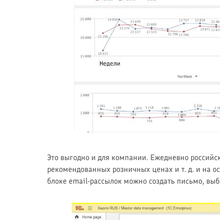
Это выгодно и для компании. Ежедневно российск
рекомендованных розничных ценах и т. д. и на о
блоке email-рассылок можно создать письмо, выб