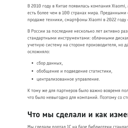
В 2010 году в Китае появилась компания Xiaomi,
есть более чем в 100 странах мира. Преданными
продаже техники, смартфоны Xiaomi в 2022 году
В России за последние несколько лет активно р
стандартными инструментами: облачными дисками
учетную систему на стороне производителя, но 
осложняло:
сбор данных,
обобщение и подведение статистики,
централизованное управление.
К тому же для партнеров было важно вовремя полу
что было невыгодно для компаний. Поэтому со с
Что мы сделали и как изме
Мы сделали портал 1С на базе библиотеки станда