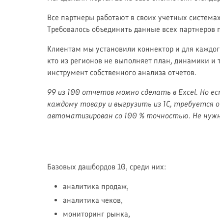
Все партнеры работают в своих учетных системах (
Требовалось объединить данные всех партнеров 
Клиентам мы установили коннектор и для каждого
кто из регионов не выполняет план, динамики и 
инструмент собственного анализа отчетов.
99 из 100 отчетов можно сделать в Excel. Но 
каждому товару и выгрузить из 1С, требуется о
автоматизирован со 100 % точностью. Не нужн
Базовых дашбордов 10, среди них:
аналитика продаж,
аналитика чеков,
мониторинг рынка,