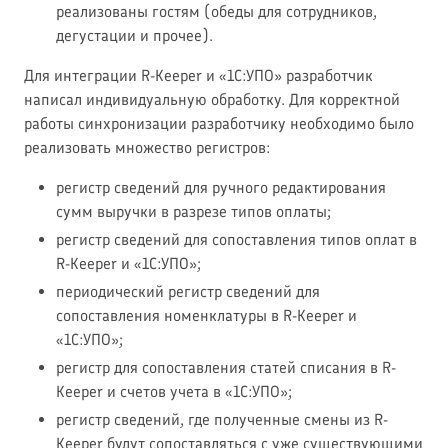
реализованы гостям (обеды для сотрудников,
дегустации и прочее).
Для интеграции R-Keeper и «1С:УПО» разработчик
написал индивидуальную обработку. Для корректной
работы синхронизации разработчику необходимо было
реализовать множество регистров:
регистр сведений для ручного редактирования
сумм выручки в разрезе типов оплаты;
регистр сведений для сопоставления типов оплат в
R-Keeper и «1С:УПО»;
периодический регистр сведений для
сопоставления номенклатуры в R-Keeper и
«1С:УПО»;
регистр для сопоставления статей списания в R-
Keeper и счетов учета в «1С:УПО»;
регистр сведений, где полученные смены из R-
Keeper будут сопоставляться с уже существующими