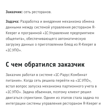
Заказчик:
сеть ресторанов.
Задача:
Разработка и внедрение механизма обмена
данными между системой управления рестораном R-
Keeper и программой «1С:Управление предприятием
общепита», обеспечивающего автоматическую
загрузку данных о приготовлении блюд из R-Keeper в
«1С:УПО».
С чем обратился заказчик
Заказчик работал в системе «1С-Рарус:Комбинат
питания». Когда сеть решила перейти на «1С:УПО»,
встал вопрос запуска механизма партионного учета в
«1С:УПО». Задача объемная, поэтому клиент решил
двигаться спринтами. Одним из этапов стала задача по
интеграции системы управления рестораном R-Keeper и