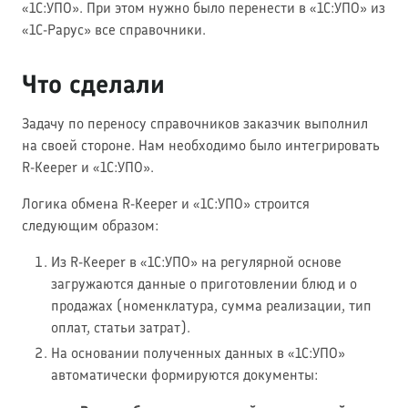
«1С:УПО». При этом нужно было перенести в «1С:УПО» из
«1С-Рарус» все справочники.
Что сделали
Задачу по переносу справочников заказчик выполнил
на своей стороне. Нам необходимо было интегрировать
R-Keeper и «1С:УПО».
Логика обмена R-Keeper и «1С:УПО» строится
следующим образом:
Из R-Keeper в «1С:УПО» на регулярной основе
загружаются данные о приготовлении блюд и о
продажах (номенклатура, сумма реализации, тип
оплат, статьи затрат).
На основании полученных данных в «1С:УПО»
автоматически формируются документы: