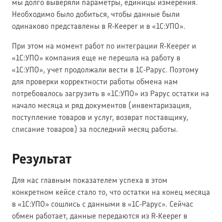
мы долго выверяли параметры, единицы измерения.
Необходимо было добиться, чтобы данные были
одинаково представлены в R-Keeper и в «1С:УПО».
При этом на момент работ по интеграции R-Keeper и
«1С:УПО» компания еще не перешла на работу в
«1С:УПО», учет продолжали вести в 1С-Рарус. Поэтому
для проверки корректности работы обмена нам
потребовалось загрузить в «1С:УПО» из Рарус остатки на
начало месяца и ряд документов (инвентаризация,
поступление товаров и услуг, возврат поставщику,
списание товаров) за последний месяц работы.
Результат
Для нас главным показателем успеха в этом
конкретном кейсе стало то, что остатки на конец месяца
в «1С:УПО» сошлись с данными в «1С-Рарус». Сейчас
обмен работает, данные передаются из R-Keeper в